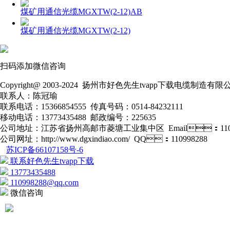
煤矿用通信光缆MGXTW(2-12)AB
煤矿用通信光缆MGXTW(2-12)
扫码添加微信咨询
Copyright@ 2003-2024
扬州市好色先生tvapp下载电缆制造有限
联系人：陈冠瑜
联系电话：15366854555 传真号码：0514-84232111
移动电话：13773435488 邮政编号：225635
公司地址：江苏省扬州高邮市菱塘工业集中区 Email：11099
公司网址：http://www.dgxindiao.com/ QQ：110998288
苏ICP备66107158号-6
联系好色先生tvapp下载
13773435488
110998288@qq.com
微信咨询