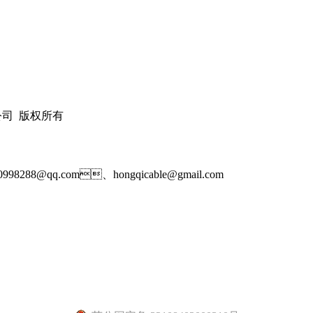
公司
版权所有
8288@qq.com、
hongqicable@gmail.com