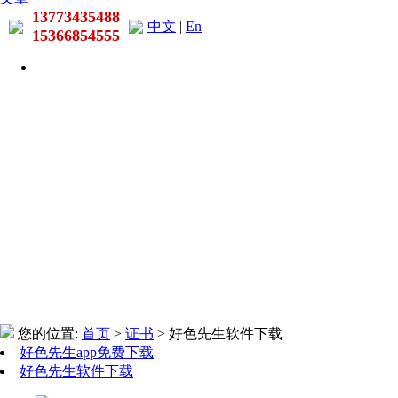
13773435488
中文
|
En
15366854555
您的位置:
首页
>
证书
> 好色先生软件下载
好色先生app免费下载
好色先生软件下载